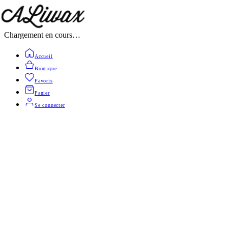
Chargement en cours…
Accueil
Boutique
Favoris
Panier
Se connecter