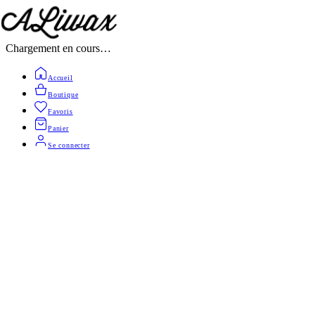
Chargement en cours…
Accueil
Boutique
Favoris
Panier
Se connecter