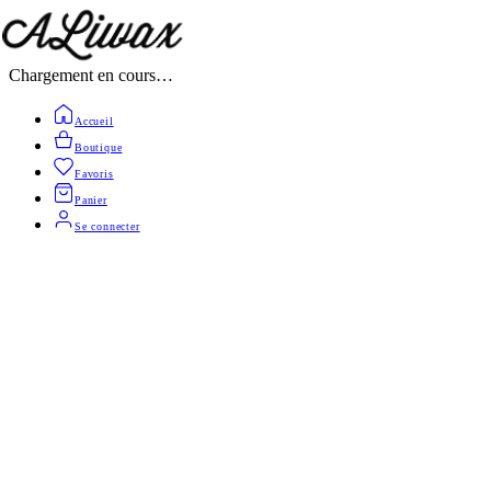
Chargement en cours…
Accueil
Boutique
Favoris
Panier
Se connecter