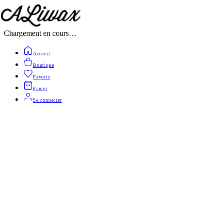
Chargement en cours…
Accueil
Boutique
Favoris
Panier
Se connecter