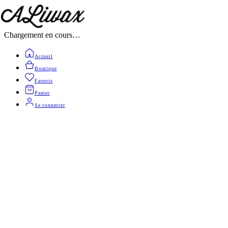
Chargement en cours…
Accueil
Boutique
Favoris
Panier
Se connecter