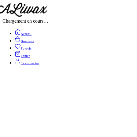
Chargement en cours…
Accueil
Boutique
Favoris
Panier
Se connecter